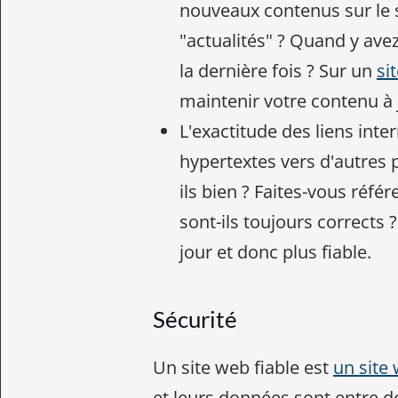
nouveaux contenus sur le 
"actualités" ? Quand y av
la dernière fois ? Sur un
si
maintenir votre contenu à 
L'exactitude des liens inte
hypertextes vers d'autres 
ils bien ? Faites-vous référ
sont-ils toujours corrects 
jour et donc plus fiable.
Sécurité
Un site web fiable est
un site
et leurs données sont entre d