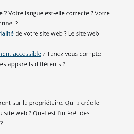
ire ? Votre langue est-elle correcte ? Votre
ionnel ?
ialité
de votre site web ? Le site web
ment accessible
? Tenez-vous compte
des appareils différents ?
ent sur le propriétaire. Qui a créé le
u site web ? Quel est l'intérêt des
 ?