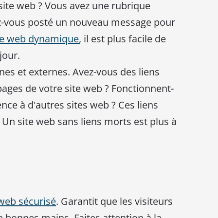
site web ? Vous avez une rubrique
ez-vous posté un nouveau message pour
te web dynamique
, il est plus facile de
jour.
rnes et externes. Avez-vous des liens
pages de votre site web ? Fonctionnent-
ence à d'autres sites web ? Ces liens
? Un site web sans liens morts est plus à
 web sécurisé
. Garantit que les visiteurs
e bonnes mains. Faites attention à la