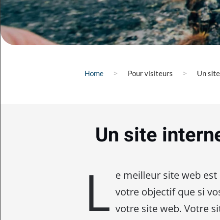
Home
Pour visiteurs
Un site
Un site interne
L
e meilleur site web est
votre objectif que si v
votre site web. Votre site