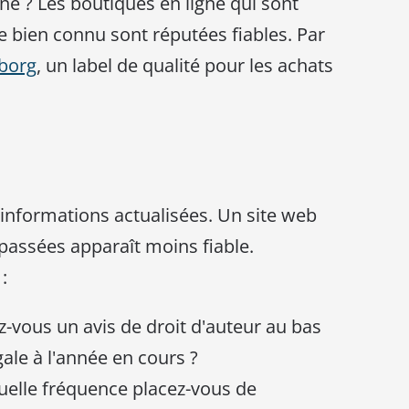
ne ? Les boutiques en ligne qui sont
ie bien connu sont réputées fiables. Par
borg
, un label de qualité pour les achats
 informations actualisées. Un site web
passées apparaît moins fiable.
:
z-vous un avis de droit d'auteur au bas
gale à l'année en cours ?
quelle fréquence placez-vous de