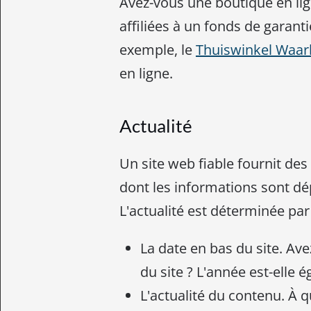
Avez-vous une boutique en lig
affiliées à un fonds de garant
exemple, le
Thuiswinkel Waar
en ligne.
Actualité
Un site web fiable fournit des
dont les informations sont dé
L'actualité est déterminée par 
La date en bas du site. Ave
du site ? L'année est-elle é
L'actualité du contenu. À 