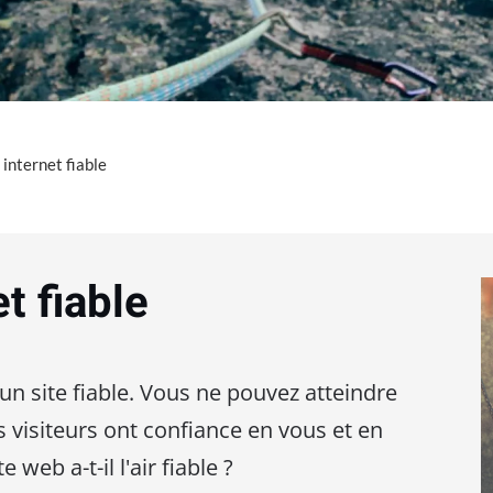
 internet fiable
t fiable
 un site fiable. Vous ne pouvez atteindre
os visiteurs ont confiance en vous et en
 web a-t-il l'air fiable ?