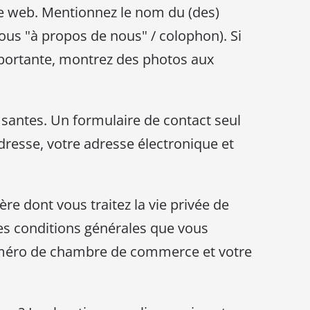
ite web. Mentionnez le nom du (des)
ous "à propos de nous" / colophon). Si
portante, montrez des photos aux
santes. Un formulaire de contact seul
adresse, votre adresse électronique et
re dont vous traitez la vie privée de
 les conditions générales que vous
uméro de chambre de commerce et votre