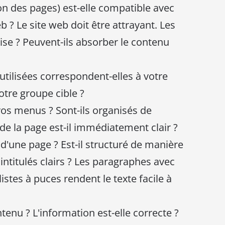
on des pages) est-elle compatible avec
b ? Le site web doit être attrayant. Les
'aise ? Peuvent-ils absorber le contenu
 utilisées correspondent-elles à votre
votre groupe cible ?
 vos menus ? Sont-ils organisés de
de la page est-il immédiatement clair ?
 d'une page ? Est-il structuré de manière
 intitulés clairs ? Les paragraphes avec
istes à puces rendent le texte facile à
ntenu ? L'information est-elle correcte ?