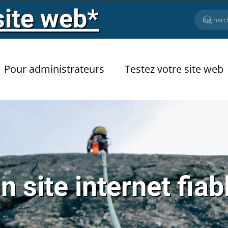
site web*
Pour administrateurs
Testez votre site web
n site internet fiab